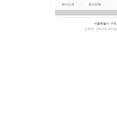
회사소개
|
회사연혁
|
서울특별시 구로구 구로
상호명 : (주)미리내닷컴,