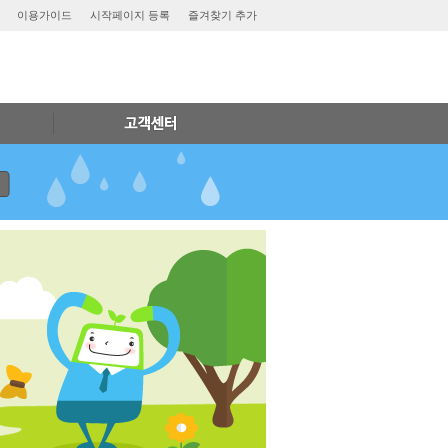
이용가이드
시작페이지 등록
즐겨찾기 추가