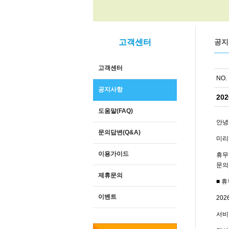
고객센터
공지
고객센터
NO.
공지사항
20
도움말(FAQ)
안녕
문의답변(Q&A)
미리
이용가이드
휴무
문의
제휴문의
■ 
이벤트
202
서비